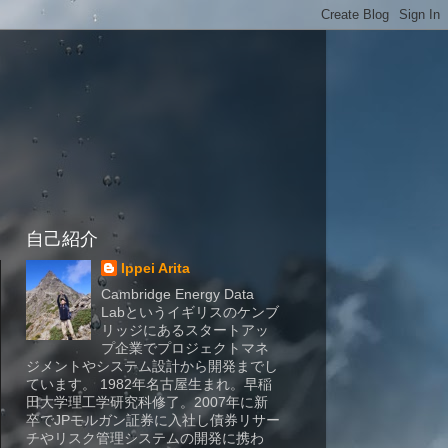
自己紹介
Ippei Arita
Cambridge Energy Data
Labというイギリスのケンブ
リッジにあるスタートアッ
プ企業でプロジェクトマネ
ジメントやシステム設計から開発までし
ています。 1982年名古屋生まれ。早稲
田大学理工学研究科修了。2007年に新
卒でJPモルガン証券に入社し債券リサー
チやリスク管理システムの開発に携わ