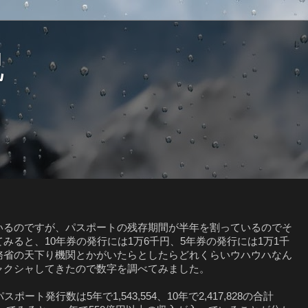
記
いるのですが、パスポートの残存期間が半年を割っているのでそ
みると、10年券の発行には1万6千円、5年券の発行には1万1千
務省の天下り機関とかがいたらとしたらどれくらいウハウハなん
ャクシャしてきたので数字を調べてみました。
ート発行数は5年で1,543,554、10年で2,417,828の合計