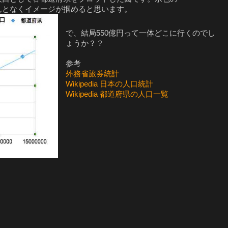
んとなくイメージが掴めると思います。
で、結局550億円って一体どこに行くのでし
ょうか？？
参考
外務省旅券統計
Wikipedia 日本の人口統計
Wikipedia 都道府県の人口一覧