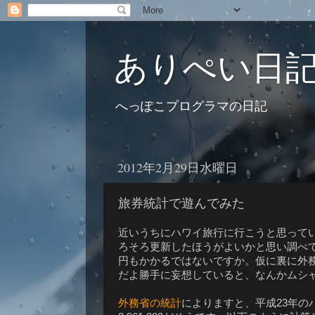
ありぺい日
へっぽこプログラマの日記
2012年2月29日水曜日
旅券統計で遊んでみた
近いうちにハワイ旅行に行こうと思って
ろそろ更新したほうがよいかと思い調べて
円もかかるではないですか。仮に裏に外
だよ勝手に妄想していると、なんかムシ
外務省の統計
によりますと、平成23年のパスポ