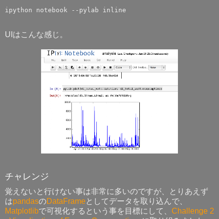
UIはこんな感じ。
チャレンジ
覚えないと行けない事は非常に多いのですが、とりあえず
は
pandas
の
DataFrame
としてデータを取り込んで、
Matplotlib
で可視化するという事を目標にして、
Challenge 2