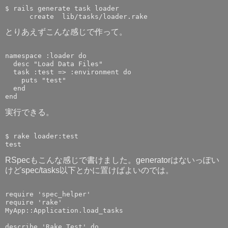
$ rails generate task loader

とりあえずこんな感じで作って。
namespace :loader do

  desc "Load Data Files"

  task :test => :environment do

    puts "test"

  end

実行できる。
$ rake loader:test

RSpecもこんな感じで書けました。generatorはないっぽい
けどspec/tasks以下とかに置けばよいのでは。
require 'spec_helper'

require 'rake'

MyApp::Application.load_tasks

describe 'Rake Test' do
