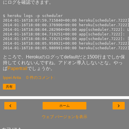
にログを確認できます。
$ heroku logs -p scheduler

2014-01-16T18:07:59.715840+00:00 heroku[scheduler.7222]
2014-01-16T18:08:00.376906+00:00 heroku[scheduler.7222]
2014-01-16T18:08:04.282904+00:00 app[scheduler.7222]: L
2014-01-16T18:08:04.719251+00:00 app[scheduler.7222]: 

2014-01-16T18:08:04.719251+00:00 app[scheduler.7222]: [
2014-01-16T18:08:05.958921+00:00 heroku[scheduler.7222]
ところで、Herokuのログってdefaultだと1500行までしか保
持してくれないんですね。アドオン導入しないとな。やっ
ぱ
Papertrail
でしょうか。
Ippei Arita
0 件のコメント:
共有
‹
›
ホーム
ウェブ バージョンを表示