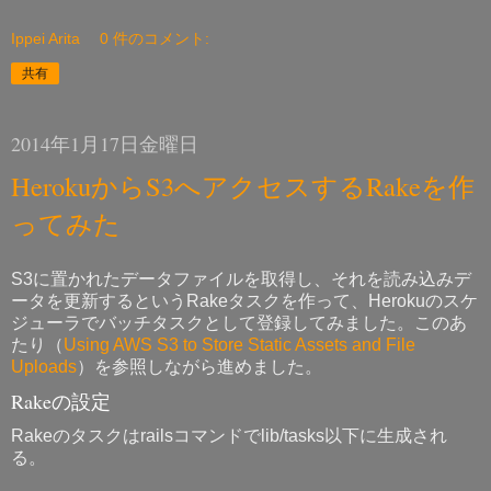
Ippei Arita
0 件のコメント:
共有
2014年1月17日金曜日
HerokuからS3へアクセスするRakeを作
ってみた
S3に置かれたデータファイルを取得し、それを読み込みデ
ータを更新するというRakeタスクを作って、Herokuのスケ
ジューラでバッチタスクとして登録してみました。このあ
たり（
Using AWS S3 to Store Static Assets and File
Uploads
）を参照しながら進めました。
Rakeの設定
Rakeのタスクはrailsコマンドでlib/tasks以下に生成され
る。