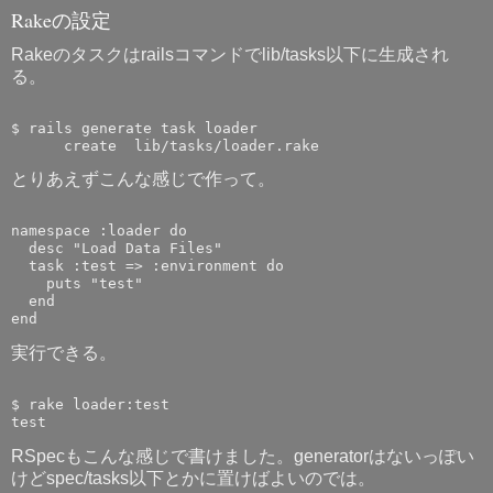
Rakeの設定
Rakeのタスクはrailsコマンドでlib/tasks以下に生成され
る。
$ rails generate task loader

とりあえずこんな感じで作って。
namespace :loader do

  desc "Load Data Files"

  task :test => :environment do

    puts "test"

  end

実行できる。
$ rake loader:test

RSpecもこんな感じで書けました。generatorはないっぽい
けどspec/tasks以下とかに置けばよいのでは。