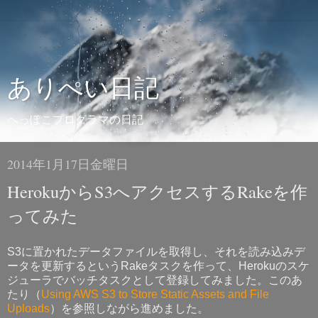
ありぺい日記
へっぽこプログラマの日記
2014年1月17日金曜日
HerokuからS3へアクセスするRakeを作
ってみた
S3に置かれたデータファイルを取得し、それを読み込みデ
ータを更新するというRakeタスクを作って、Herokuのスケ
ジューラでバッチタスクとして登録してみました。このあ
たり（
Using AWS S3 to Store Static Assets and File
Uploads
）を参照しながら進めました。