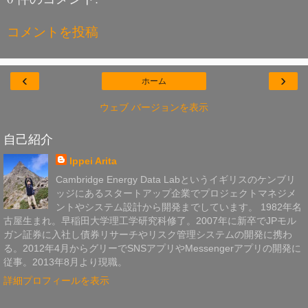
コメントを投稿
‹
›
ホーム
ウェブ バージョンを表示
自己紹介
Ippei Arita
Cambridge Energy Data Labというイギリスのケンブリ
ッジにあるスタートアップ企業でプロジェクトマネジメ
ントやシステム設計から開発までしています。 1982年名
古屋生まれ。早稲田大学理工学研究科修了。2007年に新卒でJPモル
ガン証券に入社し債券リサーチやリスク管理システムの開発に携わ
る。2012年4月からグリーでSNSアプリやMessengerアプリの開発に
従事。2013年8月より現職。
詳細プロフィールを表示