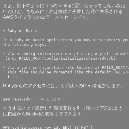
まぁ、以下のようにrailsのconfigに置いちゃっても良いみた
いだけど。ちなみにこれは接続に失敗した時に表示される
AWSライブラリのエラーメッセージです。
= Ruby on Rails

In a Ruby on Rails application you may also specify you
the following ways:

* Via a config initializer script using any of the meth
 (e.g. RAILS_ROOT/config/initializers/aws-sdk.rb).

* Via a yaml configuration file located at RAILS_ROOT/c
  This file should be formated like the default RAILS_R
Rubyからのアクセスには、まず以下のGemを追加します。
そうすると上で設定した環境変数を引っ張って下記のよう
に接続からBucketの取得までできます。
AWS.config(access_key_id: ENV['S3_KEY'],
