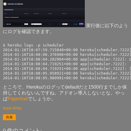
実行後に以下のよう
にログを確認できます。
$ heroku logs -p scheduler

2014-01-16T18:07:59.715840+00:00 heroku[scheduler.7222]
2014-01-16T18:08:00.376906+00:00 heroku[scheduler.7222]
2014-01-16T18:08:04.282904+00:00 app[scheduler.7222]: L
2014-01-16T18:08:04.719251+00:00 app[scheduler.7222]: 

2014-01-16T18:08:04.719251+00:00 app[scheduler.7222]: [
2014-01-16T18:08:05.958921+00:00 heroku[scheduler.7222]
ところで、Herokuのログってdefaultだと1500行までしか保
持してくれないんですね。アドオン導入しないとな。やっ
ぱ
Papertrail
でしょうか。
Ippei Arita
共有
0 件のコメント: