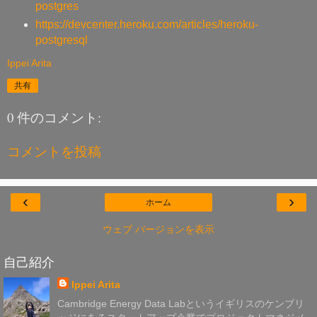
postgres
https://devcenter.heroku.com/articles/heroku-
postgresql
Ippei Arita
共有
0 件のコメント:
コメントを投稿
‹
›
ホーム
ウェブ バージョンを表示
自己紹介
Ippei Arita
Cambridge Energy Data Labというイギリスのケンブリ