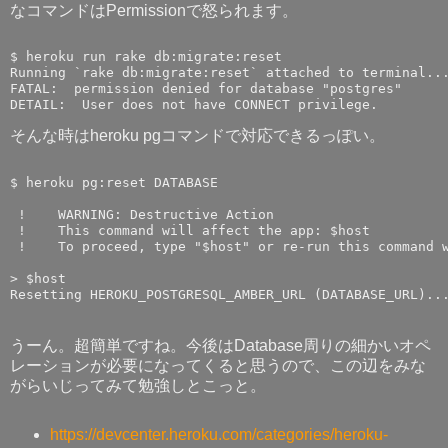
なコマンドはPermissionで怒られます。
$ heroku run rake db:migrate:reset

Running `rake db:migrate:reset` attached to terminal...
FATAL:  permission denied for database "postgres"

そんな時はheroku pgコマンドで対応できるっぽい。
$ heroku pg:reset DATABASE

 !    WARNING: Destructive Action

 !    This command will affect the app: $host

 !    To proceed, type "$host" or re-run this command w
> $host

うーん。超簡単ですね。今後はDatabase周りの細かいオペ
レーションが必要になってくると思うので、この辺をみな
がらいじってみて勉強しとこっと。
https://devcenter.heroku.com/categories/heroku-