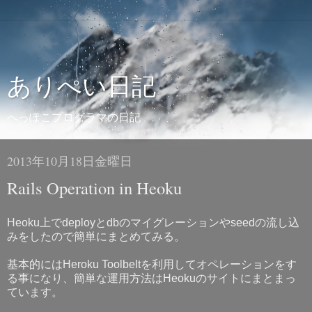
ありぺい日記
へっぽこプログラマの日記
2013年10月18日金曜日
Rails Operation in Heoku
Heoku上でdeployとdbのマイグレーションやseedの流し込
みをしたので簡単にまとめてみる。
基本的にはHeroku Toolbeltを利用してオペレーションをす
る事になり、簡単な運用方法はHeokuのサイトにまとまっ
ています。