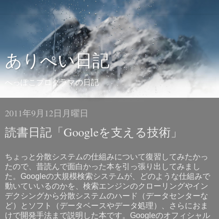
ありぺい日記
へっぽこプログラマの日記
2011年9月12日月曜日
読書日記「Googleを支える技術」
ちょっと分散システムの仕組みについて復習してみたかっ
たので、昔読んで面白かった本を引っ張り出してみまし
た。Googleの大規模検索システムが、どのような仕組みで
動いていいるのかを、検索エンジンのクローリングやイン
デクシングから分散システムのハード（データセンターな
ど）とソフト（データベースやデータ処理）、さらにおま
けで開発手法まで説明した本です。Googleのオフィシャル