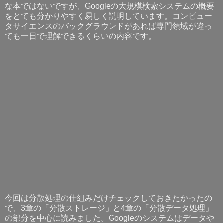
な本ではないですが、Googleの大規模検索システムの概要
をとても分かりやすく易しく説明しています。コンピュー
タサイエンスのバックグラウンドがあれば専門領域が違っ
ても一日で理解できるくらいの内容です。
今回は分散処理の仕組みだけチェックしておきたかったの
で、3章の「分散ストレージ」と4章の「分散データ処理」
の部分を中心に読みました。Googleのシステムはデータや