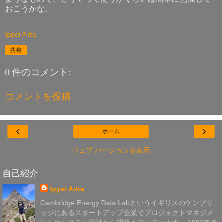
おこうかな。
Ippei Arita
共有
0 件のコメント:
コメントを投稿
‹
›
ホーム
ウェブ バージョンを表示
自己紹介
Ippei Arita
Cambridge Energy Data Labというイギリスのケンブリ
ッジにあるスタートアップ企業でプロジェクトマネジメ