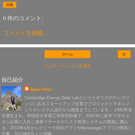
共有
0 件のコメント:
コメントを投稿
›
ホーム
ウェブ バージョンを表示
自己紹介
Ippei Arita
Cambridge Energy Data Labというイギリスのケンブリ
ッジにあるスタートアップ企業でプロジェクトマネジメ
ントやシステム設計から開発までしています。 1982年名
古屋生まれ。早稲田大学理工学研究科修了。2007年に新卒でJPモル
ガン証券に入社し債券リサーチやリスク管理システムの開発に携わ
る。2012年4月からグリーでSNSアプリやMessengerアプリの開発に
従事。2013年8月より現職。