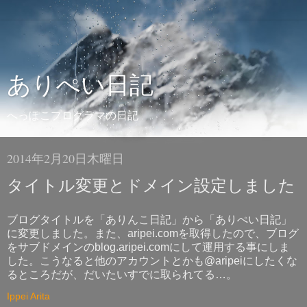
ありぺい日記
へっぽこプログラマの日記
2014年2月20日木曜日
タイトル変更とドメイン設定しました
ブログタイトルを「ありんこ日記」から「ありぺい日記」
に変更しました。また、aripei.comを取得したので、ブログ
をサブドメインのblog.aripei.comにして運用する事にしま
した。こうなると他のアカウントとかも@aripeiにしたくな
るところだが、だいたいすでに取られてる…。
Ippei Arita